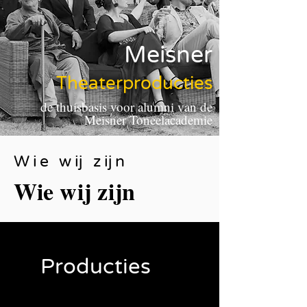
Meisner
Theaterproducties
de thuisbasis voor alumni van de
Meisner Toneelacademie
Wie wij zijn
Wie wij zijn
Producties