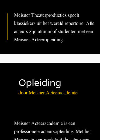
Meisner Theaterproducties speelt
klassiekers uit het wereld repertoire. Alle
acteurs zijn alumni of studenten met een
Meisner Acteeropleiding.
Opleiding
door Meisner Acteeracademie
Meisner Acteeracademie is een
professionele acteursopleiding. Met het
Meisner-Esper werk legt de acteur een