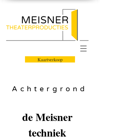
Kaartverkoop
Achtergrond
de Meisner
techniek