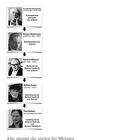
Alle alumni die spelen bij Meisner