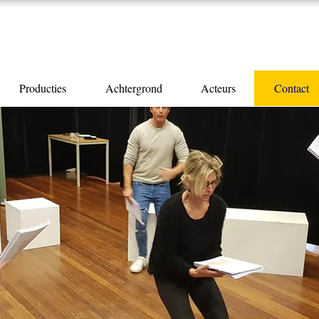
Producties
Achtergrond
Acteurs
Contact