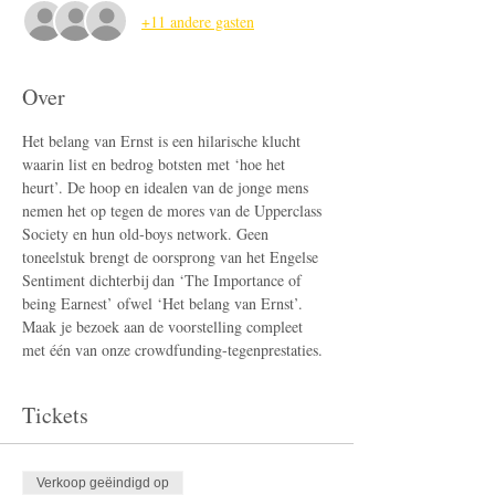
+11 andere gasten
Over
Het belang van Ernst is een hilarische klucht 
waarin list en bedrog botsten met ‘hoe het 
heurt’. De hoop en idealen van de jonge mens 
nemen het op tegen de mores van de Upperclass 
Society en hun old-boys network. Geen 
toneelstuk brengt de oorsprong van het Engelse 
Sentiment dichterbij dan ‘The Importance of 
being Earnest’ ofwel ‘Het belang van Ernst’. 
Maak je bezoek aan de voorstelling compleet 
met één van onze crowdfunding-tegenprestaties.
Tickets
Verkoop geëindigd op