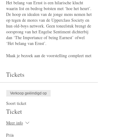
Het belang van Ernst is een hilarische klucht
waarin list en bedrog botsten met ‘hoe het heurt’.
De hoop en idealen van de jonge mens nemen het
op tegen de mores van de Upperclass Society en
hun old-boys network. Geen toneelstuk brengt de
oorsprong van het Engelse Sentiment dichterbij
dan ‘The Importance of being Earnest’ ofwel
‘Het belang van Ernst’.
Maak je bezoek aan de voorstelling compleet met
één van onze crowdfunding-tegenprestaties.
Tickets
Verkoop geëindigd op
Soort ticket
Ticket
Meer info
Prijs