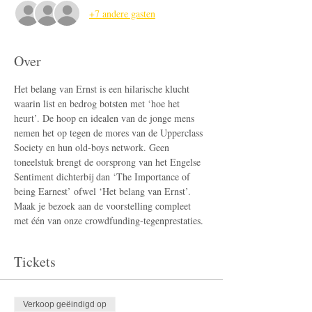
+7 andere gasten
Over
Het belang van Ernst is een hilarische klucht 
waarin list en bedrog botsten met ‘hoe het 
heurt’. De hoop en idealen van de jonge mens 
nemen het op tegen de mores van de Upperclass 
Society en hun old-boys network. Geen 
toneelstuk brengt de oorsprong van het Engelse 
Sentiment dichterbij dan ‘The Importance of 
being Earnest’ ofwel ‘Het belang van Ernst’. 
Maak je bezoek aan de voorstelling compleet 
met één van onze crowdfunding-tegenprestaties.
Tickets
Verkoop geëindigd op