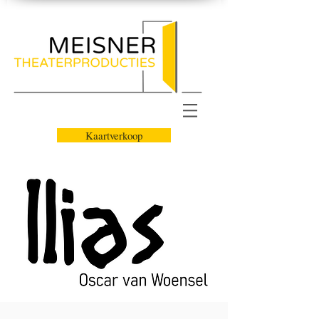
Kaartverkoop