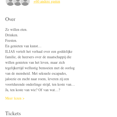
+60 andere gasten
Over
Ze willen eten. 
Drinken. 
Feesten. 
En genieten van kunst… 
ILIAS vertelt het verhaal over een goddelijke 
familie, de heersers over de maatschappij die 
willen genieten van het leven, maar zich 
tegelijkertijd wellustig bemoeien met de oorlog 
van de mensheid. Met seksuele escapades, 
jaloezie en zucht naar roem, leveren zij een 
voortdurende onderlinge strijd, ten koste van…  
Ja, ten koste van wie? Of van wat…? 
Meer lezen >
Tickets