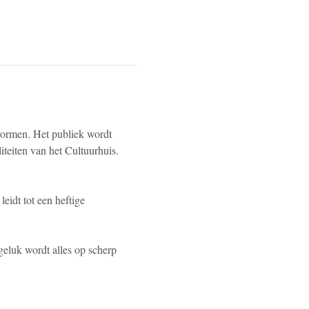
 vormen. Het publiek wordt 
teiten van het Cultuurhuis. 
idt tot een heftige 
eluk wordt alles op scherp 