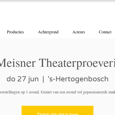
Producties
Achtergrond
Acteurs
Contact
Meisner Theaterproeveri
do 27 jun
  |  
's-Hertogenbosch
oorstellingen op 1 avond. Geniet van een avond vol gepassioneerde mak
Tickets zijn niet te koop