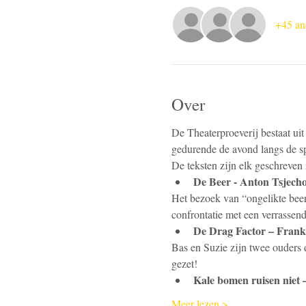
+45 an
Over
De Theaterproeverij bestaat uit
gedurende de avond langs de sp
De teksten zijn elk geschreve
De Beer - Anton Tsjech
Het bezoek van “ongelikte beer
confrontatie met een verrassend
De Drag Factor – Frank
Bas en Suzie zijn twee ouders 
gezet!
Kale bomen ruisen niet
Meer lezen >