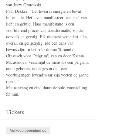
van Jerzy Grotowski.
​Paul Dekker: "Het leven is energie en bevat 
informatie. Het leven manifesteert een spel van 
licht en geluid. Haar manifestatie is een 
voortdurend proces van transformatie, zonder 
oorzaak en gevolg. Elk moment verandert alles, 
overal, en gelijktijdig, idd een dans van 
bewustzijn. In het solo-drama 'Strannik' 
(Russisch voor 'Pelgrim') van en door Ksenia 
Marasanova, verschijnt de mens als een pelgrim, 
nooit geboren, nooit gestorven, een 
voorbijganger, levend waar zijn voeten de grond 
raken.”​
Met aanvang en eind duurt de solo-voorstelling 
55 min. 
Tickets
Verkoop geëindigd op