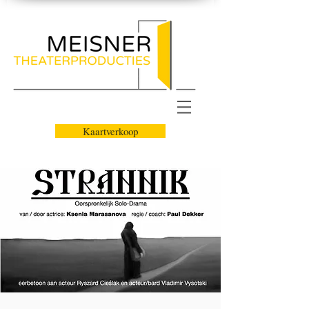
Kaartverkoop