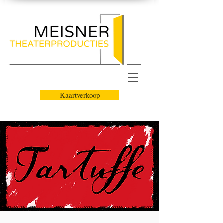
Kaartverkoop