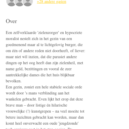
+28 andere gasten
Over
Een zelfverklaarde 'zielenzorger' en hypocriete 
moralist nestelt zich in het gezin van een 
goedmenend maar al te lichtgelovig burger, die 
om één of andere reden niet doorheeft, of liever: 
maar niet wìl inzien, dat die parasiet andere 
dingen op het oog heeft dan zijn zielenheil, met 
name geld, bezittingen en vooral de zeer 
aantrekkelijke dames die het huis blijkbaar 
bevolken.
Een gezin, zoniet een hele stabiele sociale orde 
wordt door 's mans verblinding aan het 
wankelen gebracht. Even lijkt het erop dat deze 
brave man – door listige én hilarische 
vrouwelijke (!) kunstgrepen – na veel moeite tot 
betere inzichten gebracht kan worden, maar dan 
komt heel onverwacht een oude 'jeugdzonde' 