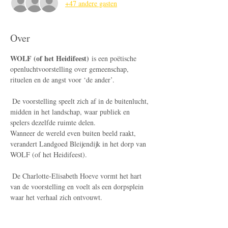
+47 andere gasten
Over
WOLF (of het Heidifeest)
 is een poëtische 
openluchtvoorstelling over gemeenschap, 
rituelen en de angst voor ‘de ander’.
 De voorstelling speelt zich af in de buitenlucht, 
midden in het landschap, waar publiek en 
spelers dezelfde ruimte delen.
Wanneer de wereld even buiten beeld raakt, 
verandert Landgoed Bleijendijk in het dorp van 
WOLF (of het Heidifeest).
 De Charlotte-Elisabeth Hoeve vormt het hart 
van de voorstelling en voelt als een dorpsplein 
waar het verhaal zich ontvouwt.
Delen