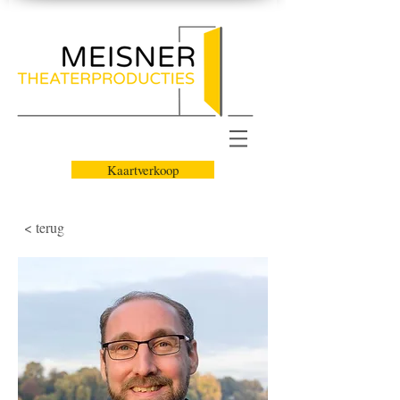
Kaartverkoop
< terug