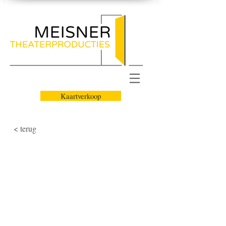
Kaartverkoop
< terug