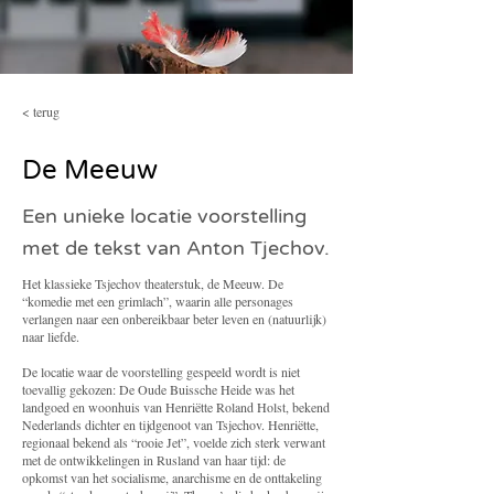
< terug
De Meeuw
Een unieke locatie voorstelling
met de tekst van Anton Tjechov.
Het klassieke Tsjechov theaterstuk, de Meeuw. De
“komedie met een grimlach”, waarin alle personages
verlangen naar een onbereikbaar beter leven en (natuurlijk)
naar liefde.
De locatie waar de voorstelling gespeeld wordt is niet
toevallig gekozen: De Oude Buissche Heide was het
landgoed en woonhuis van Henriëtte Roland Holst, bekend
Nederlands dichter en tijdgenoot van Tsjechov. Henriëtte,
regionaal bekend als “rooie Jet”, voelde zich sterk verwant
met de ontwikkelingen in Rusland van haar tijd: de
opkomst van het socialisme, anarchisme en de onttakeling