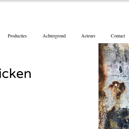
Producties
Achtergrond
Acteurs
Contact
icken