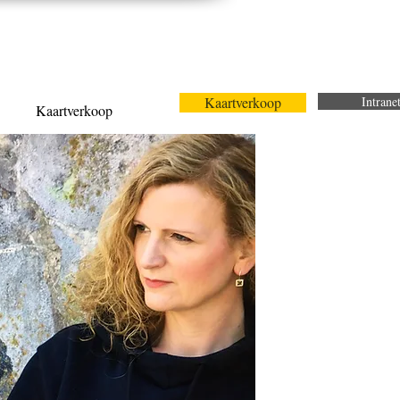
Kaartverkoop
Intrane
Kaartverkoop