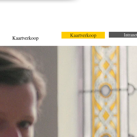
Kaartverkoop
Intrane
Kaartverkoop