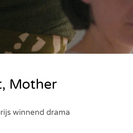
t, Mother
prijs winnend drama